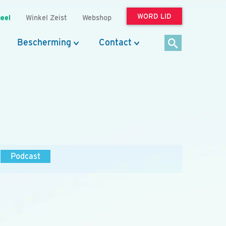
WORD LID
eel
Winkel Zeist
Webshop
Bescherming
Contact
Podcast