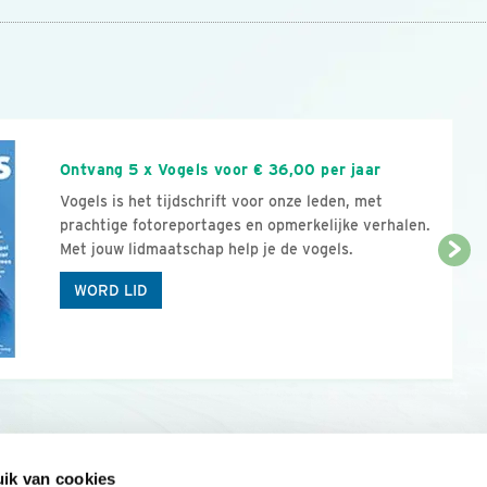
n
Ontvang 5 x Vogels voor € 36,00 per jaar
Vogels is het tijdschrift voor onze leden, met
prachtige fotoreportages en opmerkelijke verhalen.
Met jouw lidmaatschap help je de vogels.
WORD LID
ik van cookies