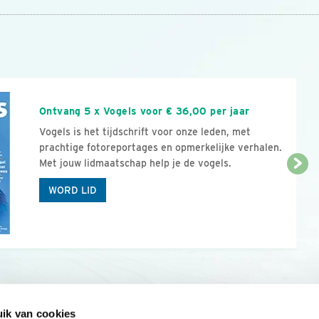
n
Ontvang 5 x Vogels voor € 36,00 per jaar
Vogels is het tijdschrift voor onze leden, met
prachtige fotoreportages en opmerkelijke verhalen.
Met jouw lidmaatschap help je de vogels.
WORD LID
ik van cookies