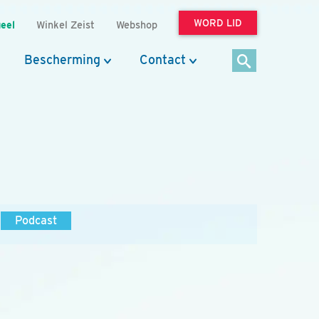
WORD LID
eel
Winkel Zeist
Webshop
Bescherming
Contact
Podcast