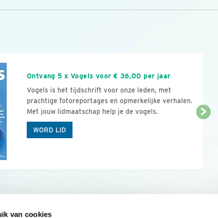
n
Ontvang 5 x Vogels voor € 36,00 per jaar
Vogels is het tijdschrift voor onze leden, met
prachtige fotoreportages en opmerkelijke verhalen.
Met jouw lidmaatschap help je de vogels.
WORD LID
ik van cookies