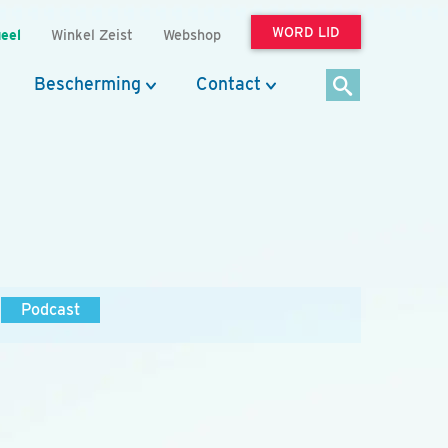
WORD LID
eel
Winkel Zeist
Webshop
Bescherming
Contact
Podcast