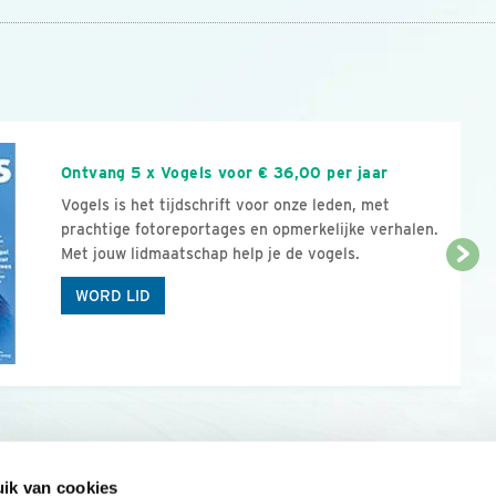
n
Ontvang 5 x Vogels voor € 36,00 per jaar
Vogels is het tijdschrift voor onze leden, met
prachtige fotoreportages en opmerkelijke verhalen.
Met jouw lidmaatschap help je de vogels.
WORD LID
ik van cookies