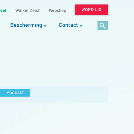
WORD LID
eel
Winkel Zeist
Webshop
Bescherming
Contact
Podcast