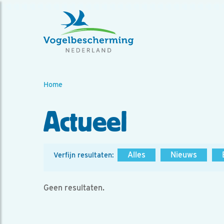
Home
Actueel
Alles
Nieuws
Verfijn resultaten:
Geen resultaten.