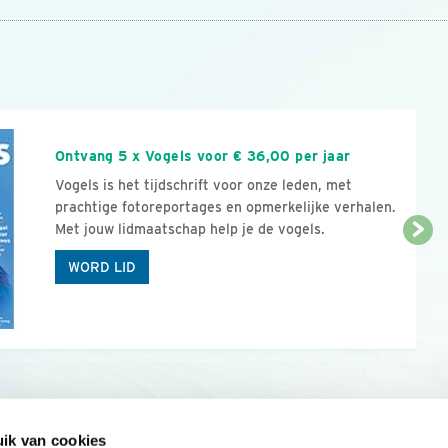
n
Ontvang 5 x Vogels voor € 36,00 per jaar
Vogels is het tijdschrift voor onze leden, met
prachtige fotoreportages en opmerkelijke verhalen.
Met jouw lidmaatschap help je de vogels.
WORD LID
ik van cookies