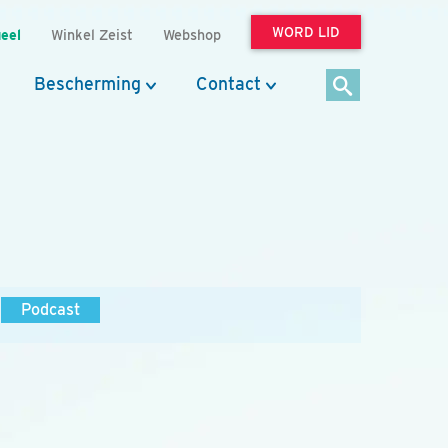
WORD LID
eel
Winkel Zeist
Webshop
Bescherming
Contact
Podcast