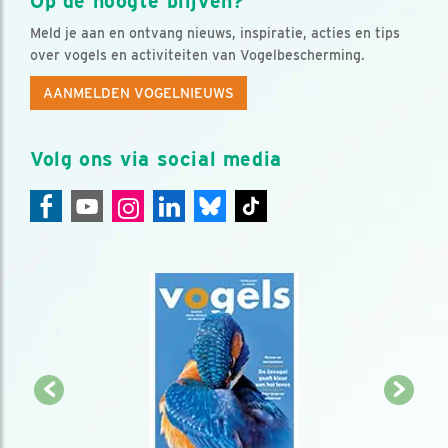
Op de hoogte blijven?
Meld je aan en ontvang nieuws, inspiratie, acties en tips
over vogels en activiteiten van Vogelbescherming.
AANMELDEN VOGELNIEUWS
Volg ons via social media