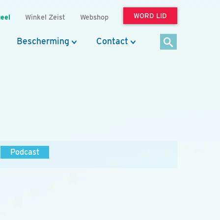
WORD LID
eel
Winkel Zeist
Webshop
Bescherming
Contact
Podcast