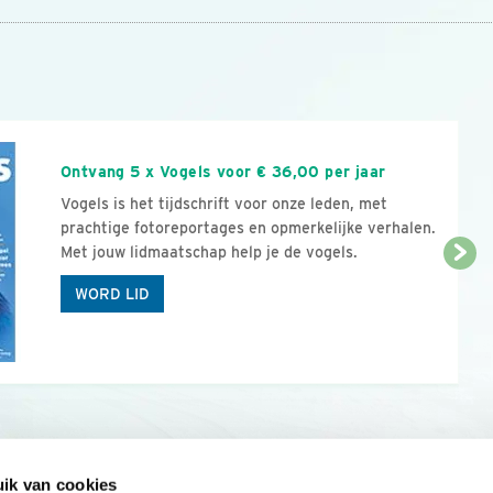
n
Ontvang 5 x Vogels voor € 36,00 per jaar
Vogels is het tijdschrift voor onze leden, met
prachtige fotoreportages en opmerkelijke verhalen.
Met jouw lidmaatschap help je de vogels.
WORD LID
ik van cookies