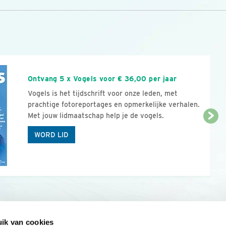
n
Ontvang 5 x Vogels voor € 36,00 per jaar
Vogels is het tijdschrift voor onze leden, met
prachtige fotoreportages en opmerkelijke verhalen.
Met jouw lidmaatschap help je de vogels.
WORD LID
ik van cookies