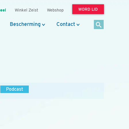
WORD LID
eel
Winkel Zeist
Webshop
Bescherming
Contact
Podcast