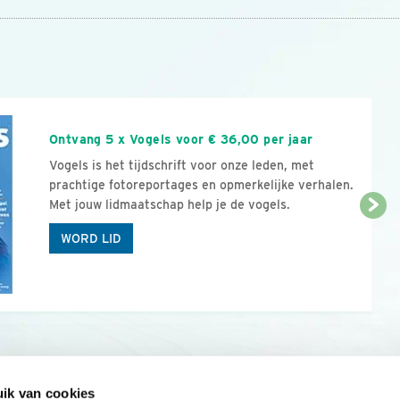
n
Ontvang 5 x Vogels voor € 36,00 per jaar
Vogels is het tijdschrift voor onze leden, met
prachtige fotoreportages en opmerkelijke verhalen.
Met jouw lidmaatschap help je de vogels.
WORD LID
ik van cookies