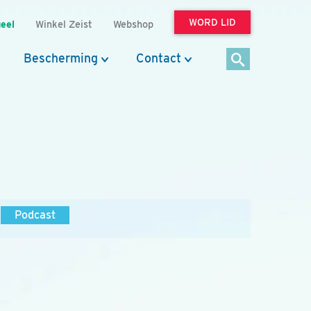
WORD LID
eel
Winkel Zeist
Webshop
Bescherming
Contact
Podcast