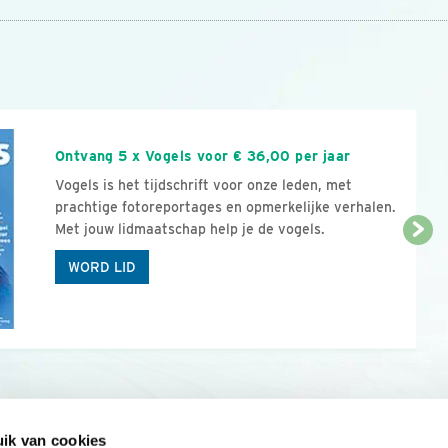
n
Ontvang 5 x Vogels voor € 36,00 per jaar
Vogels is het tijdschrift voor onze leden, met
prachtige fotoreportages en opmerkelijke verhalen.
Met jouw lidmaatschap help je de vogels.
WORD LID
ik van cookies