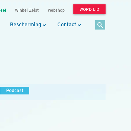
WORD LID
eel
Winkel Zeist
Webshop
Bescherming
Contact
Podcast