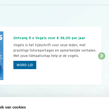
n
Ontvang 5 x Vogels voor € 36,00 per jaar
Vogels is het tijdschrift voor onze leden, met
prachtige fotoreportages en opmerkelijke verhalen.
Met jouw lidmaatschap help je de vogels.
WORD LID
ik van cookies