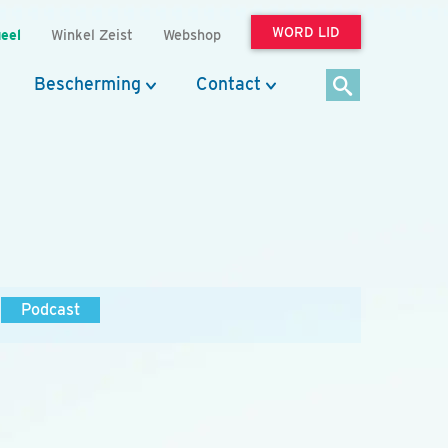
WORD LID
eel
Winkel Zeist
Webshop
Bescherming
Contact
Podcast