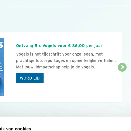
n
Ontvang 5 x Vogels voor € 36,00 per jaar
Vogels is het tijdschrift voor onze leden, met
prachtige fotoreportages en opmerkelijke verhalen.
Met jouw lidmaatschap help je de vogels.
WORD LID
ik van cookies