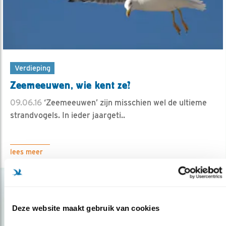
Verdieping
Zeemeeuwen, wie kent ze?
09.06.16
‘Zeemeeuwen’ zijn misschien wel de ultieme
strandvogels. In ieder jaargeti..
lees meer
Deze website maakt gebruik van cookies