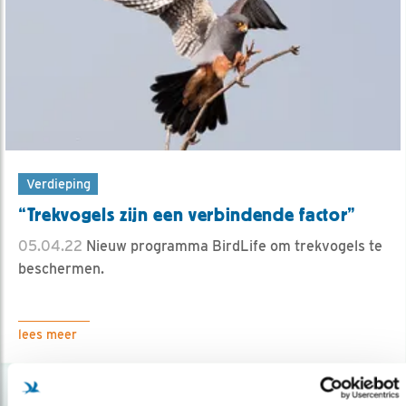
Verdieping
“Trekvogels zijn een verbindende factor”
05.04.22
Nieuw programma BirdLife om trekvogels te
beschermen.
lees meer