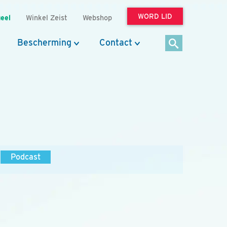
WORD LID
eel
Winkel Zeist
Webshop
Bescherming
Contact
Podcast