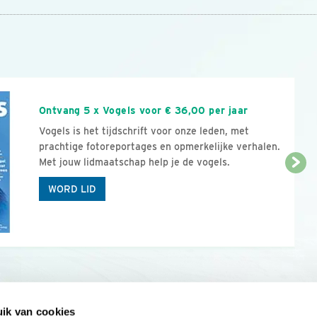
n
Ontvang 5 x Vogels voor € 36,00 per jaar
Vogels is het tijdschrift voor onze leden, met
prachtige fotoreportages en opmerkelijke verhalen.
Met jouw lidmaatschap help je de vogels.
WORD LID
ik van cookies