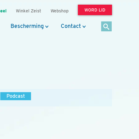
WORD LID
eel
Winkel Zeist
Webshop
Bescherming
Contact
Podcast