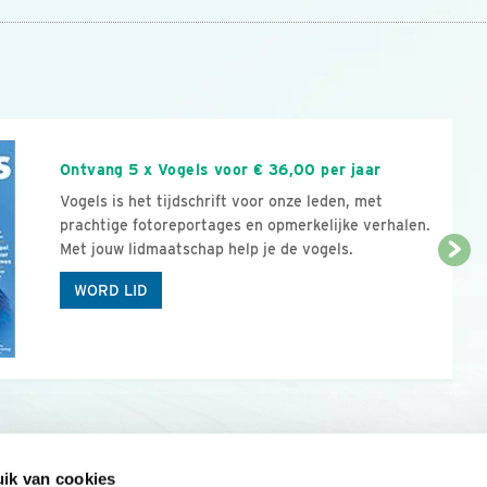
n
Ontvang 5 x Vogels voor € 36,00 per jaar
Vogels is het tijdschrift voor onze leden, met
prachtige fotoreportages en opmerkelijke verhalen.
Met jouw lidmaatschap help je de vogels.
WORD LID
ik van cookies