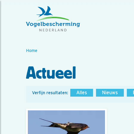
Home
Actueel
Alles
Nieuws
Verfijn resultaten: