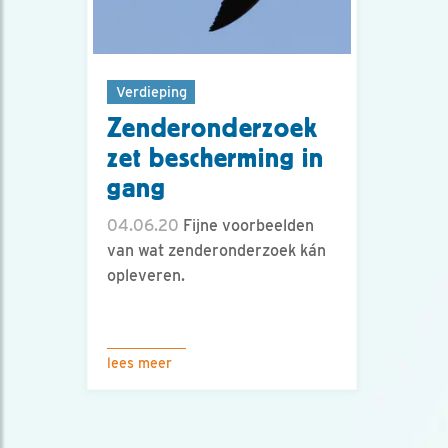
Verdieping
Zenderonderzoek
zet bescherming in
gang
04.06.20
Fijne voorbeelden
van wat zenderonderzoek kán
opleveren.
lees meer