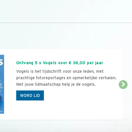
n
Ontvang 5 x Vogels voor € 36,00 per jaar
Vogels is het tijdschrift voor onze leden, met
prachtige fotoreportages en opmerkelijke verhalen.
Met jouw lidmaatschap help je de vogels.
WORD LID