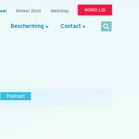
WORD LID
eel
Winkel Zeist
Webshop
Bescherming
Contact
Podcast