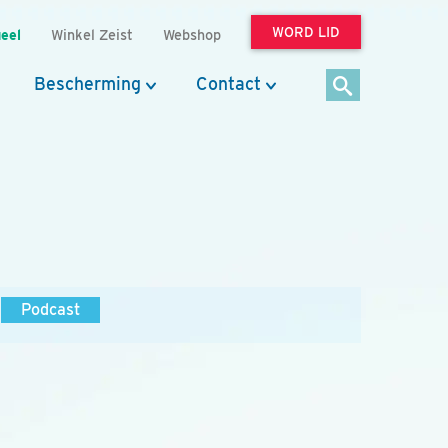
WORD LID
eel
Winkel Zeist
Webshop
Bescherming
Contact
Podcast