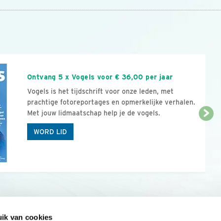
n
Ontvang 5 x Vogels voor € 36,00 per jaar
Vogels is het tijdschrift voor onze leden, met
prachtige fotoreportages en opmerkelijke verhalen.
Met jouw lidmaatschap help je de vogels.
WORD LID
ik van cookies