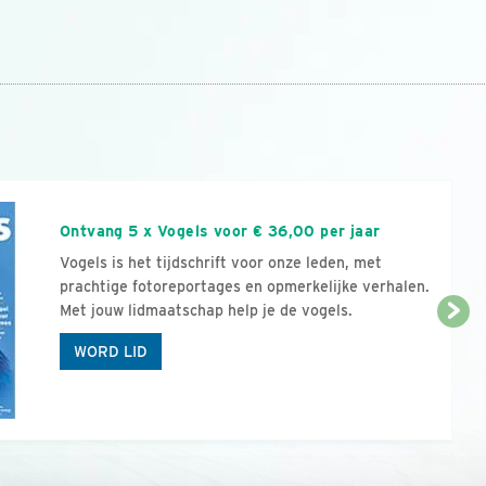
n
Ontvang 5 x Vogels voor € 36,00 per jaar
Vogels is het tijdschrift voor onze leden, met
prachtige fotoreportages en opmerkelijke verhalen.
Met jouw lidmaatschap help je de vogels.
WORD LID