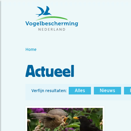
Home
Actueel
Alles
Nieuws
Verfijn resultaten: