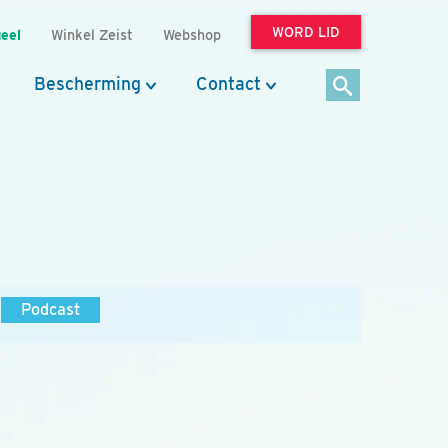
WORD LID
eel
Winkel Zeist
Webshop
Bescherming
Contact
Podcast