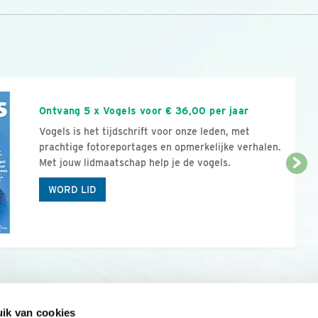
n
Ontvang 5 x Vogels voor € 36,00 per jaar
Vogels is het tijdschrift voor onze leden, met
prachtige fotoreportages en opmerkelijke verhalen.
Met jouw lidmaatschap help je de vogels.
WORD LID
ik van cookies