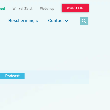
WORD LID
eel
Winkel Zeist
Webshop
Bescherming
Contact
Podcast