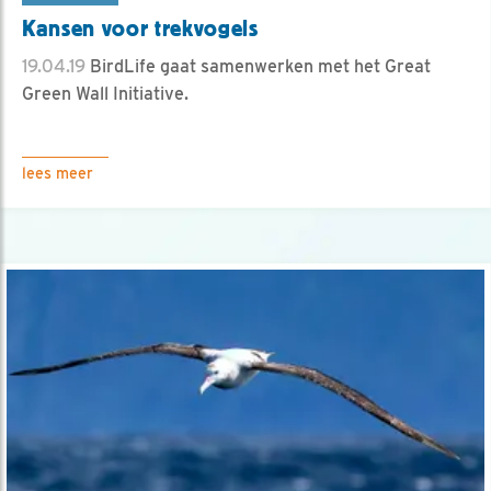
Kansen voor trekvogels
19.04.19
BirdLife gaat samenwerken met het Great
Green Wall Initiative.
lees meer