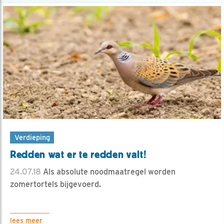
Verdieping
Redden wat er te redden valt!
24.07.18
Als absolute noodmaatregel worden
zomertortels bijgevoerd.
lees meer