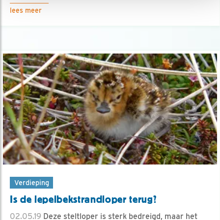
lees meer
Verdieping
Is de lepelbek­strandloper terug?
02.05.19
Deze steltloper is sterk bedreigd, maar het