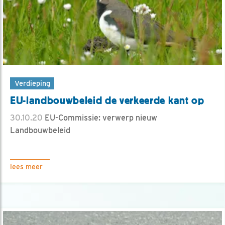
Verdieping
EU-landbouwbeleid de verkeerde kant op
30.10.20
EU-Commissie: verwerp nieuw
Landbouwbeleid
lees meer