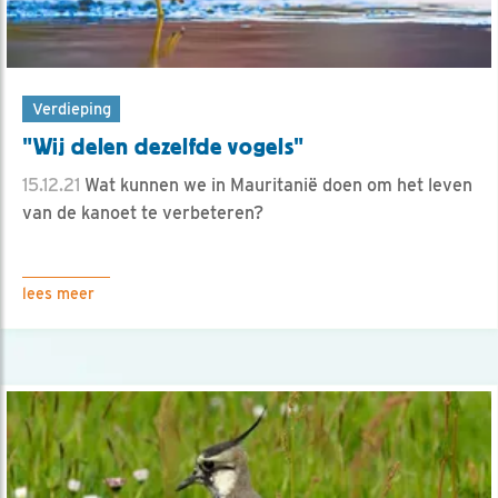
Verdieping
"Wij delen dezelfde vogels"
15.12.21
Wat kunnen we in Mauritanië doen om het leven
van de kanoet te verbeteren?
lees meer