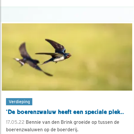
Verdieping
‘De boerenzwaluw heeft een speciale plek..
17.05.22
Bennie van den Brink groeide op tussen de
boerenzwaluwen op de boerderij.