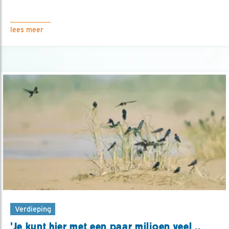
lees meer
Verdieping
'Je kunt hier met een paar miljoen veel ..