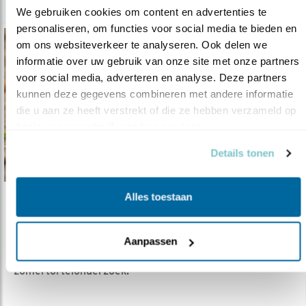
We gebruiken cookies om content en advertenties te 
personaliseren, om functies voor social media te bieden en 
om ons websiteverkeer te analyseren. Ook delen we 
informatie over uw gebruik van onze site met onze partners 
voor social media, adverteren en analyse. Deze partners 
kunnen deze gegevens combineren met andere informatie 
die u aan ze heeft verstrekt of die ze hebben verzameld op 
basis van uw gebruik van hun services.
Details tonen
Alles toestaan
Verdieping
Niet zomaar een zomertortel
Aanpassen
04.06.19
Reportage over nieuw Nederlands
zomertortelonderzoek.