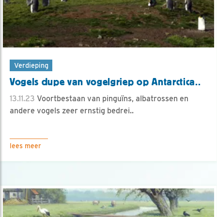
Verdieping
Vogels dupe van vogelgriep op Antarctica..
13.11.23
Voortbestaan van pinguïns, albatrossen en
andere vogels zeer ernstig bedrei..
lees meer