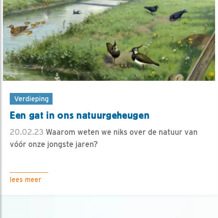
Verdieping
Een gat in ons natuurgeheugen
20.02.23
Waarom weten we niks over de natuur van
vóór onze jongste jaren?
lees meer