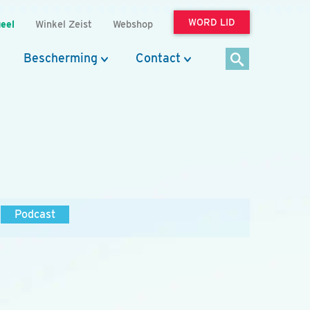
WORD LID
eel
Winkel Zeist
Webshop
Bescherming
Contact
Podcast