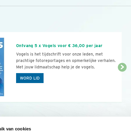
n
Ontvang 5 x Vogels voor € 36,00 per jaar
Vogels is het tijdschrift voor onze leden, met
prachtige fotoreportages en opmerkelijke verhalen.
Met jouw lidmaatschap help je de vogels.
WORD LID
ik van cookies