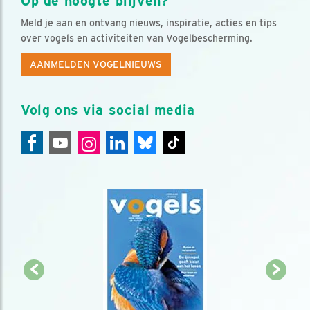
Op de hoogte blijven?
Meld je aan en ontvang nieuws, inspiratie, acties en tips
over vogels en activiteiten van Vogelbescherming.
AANMELDEN VOGELNIEUWS
Volg ons via social media