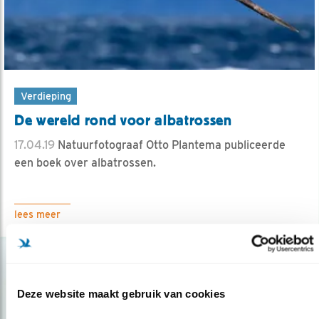
Verdieping
De wereld rond voor albatrossen
17.04.19
Natuurfotograaf Otto Plantema publiceerde
een boek over albatrossen.
lees meer
Deze website maakt gebruik van cookies