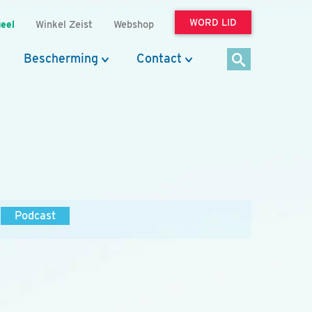
WORD LID
eel
Winkel Zeist
Webshop
Bescherming
Contact
Podcast