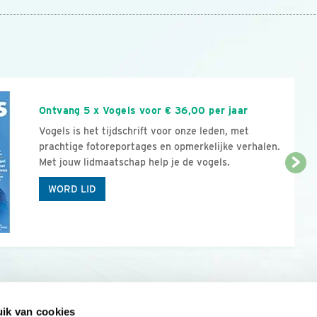
n
Ontvang 5 x Vogels voor € 36,00 per jaar
Vogels is het tijdschrift voor onze leden, met
prachtige fotoreportages en opmerkelijke verhalen.
Met jouw lidmaatschap help je de vogels.
WORD LID
ik van cookies