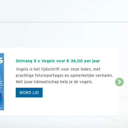
n
Ontvang 5 x Vogels voor € 36,00 per jaar
Vogels is het tijdschrift voor onze leden, met
prachtige fotoreportages en opmerkelijke verhalen.
Met jouw lidmaatschap help je de vogels.
WORD LID