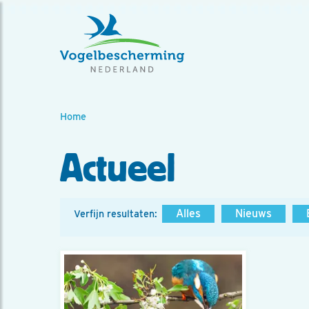
Home
Actueel
Alles
Nieuws
Verfijn resultaten: