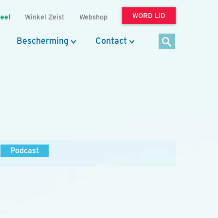
WORD LID
eel
Winkel Zeist
Webshop
Bescherming
Contact
Podcast