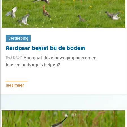
Verdieping
Aardpeer begint bij de bodem
15.02.21
Hoe gaat deze beweging boeren en
boerenlandvogels helpen?
lees meer