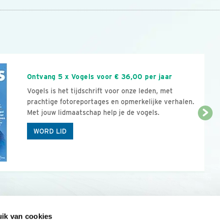
n
Ontvang 5 x Vogels voor € 36,00 per jaar
Vogels is het tijdschrift voor onze leden, met
prachtige fotoreportages en opmerkelijke verhalen.
Met jouw lidmaatschap help je de vogels.
WORD LID
ik van cookies