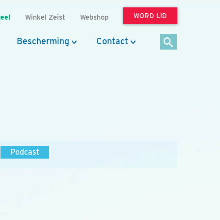
WORD LID
eel
Winkel Zeist
Webshop
Bescherming
Contact
Podcast