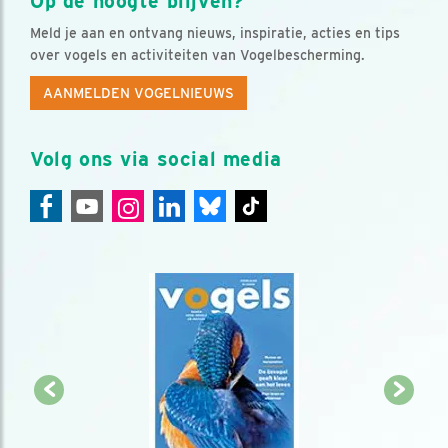
Op de hoogte blijven?
Meld je aan en ontvang nieuws, inspiratie, acties en tips
over vogels en activiteiten van Vogelbescherming.
AANMELDEN VOGELNIEUWS
Volg ons via social media