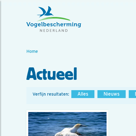
Home
Actueel
Alles
Nieuws
Verfijn resultaten: