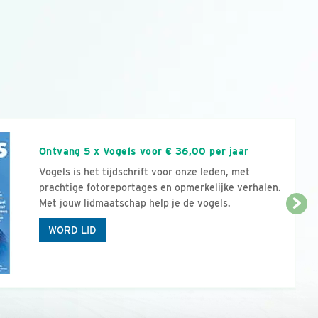
n
Ontvang 5 x Vogels voor € 36,00 per jaar
Vogels is het tijdschrift voor onze leden, met
prachtige fotoreportages en opmerkelijke verhalen.
Met jouw lidmaatschap help je de vogels.
WORD LID