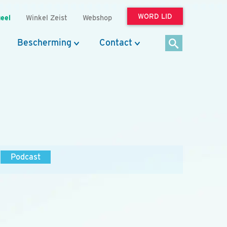
WORD LID
eel
Winkel Zeist
Webshop
Bescherming
Contact
Podcast