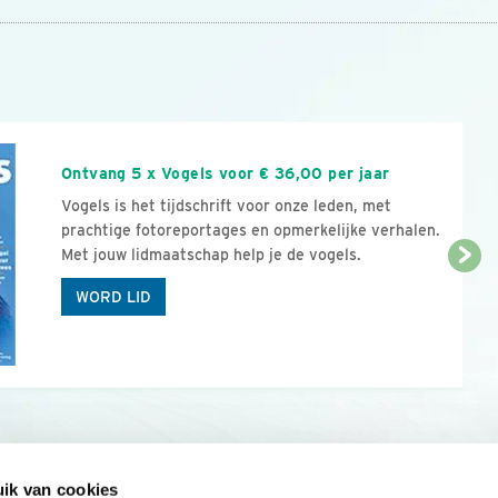
n
Ontvang 5 x Vogels voor € 36,00 per jaar
Vogels is het tijdschrift voor onze leden, met
prachtige fotoreportages en opmerkelijke verhalen.
Met jouw lidmaatschap help je de vogels.
WORD LID
ik van cookies