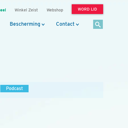
WORD LID
eel
Winkel Zeist
Webshop
Bescherming
Contact
Podcast