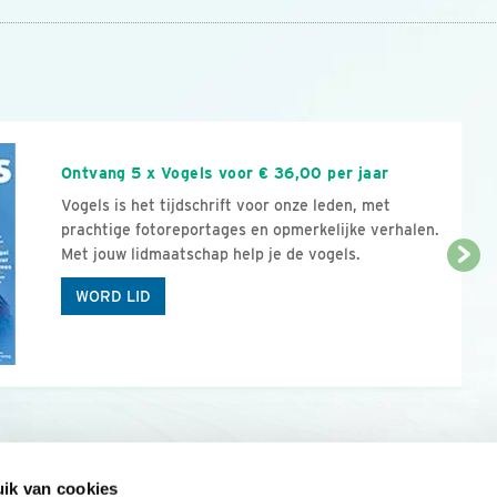
n
Ontvang 5 x Vogels voor € 36,00 per jaar
Vogels is het tijdschrift voor onze leden, met
prachtige fotoreportages en opmerkelijke verhalen.
Met jouw lidmaatschap help je de vogels.
WORD LID
ik van cookies