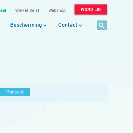
WORD LID
eel
Winkel Zeist
Webshop
Bescherming
Contact
Podcast