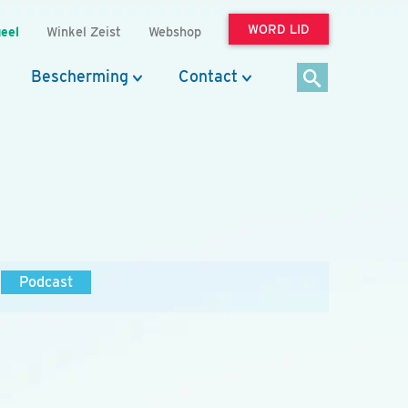
WORD LID
eel
Winkel Zeist
Webshop
Bescherming
Contact
Podcast