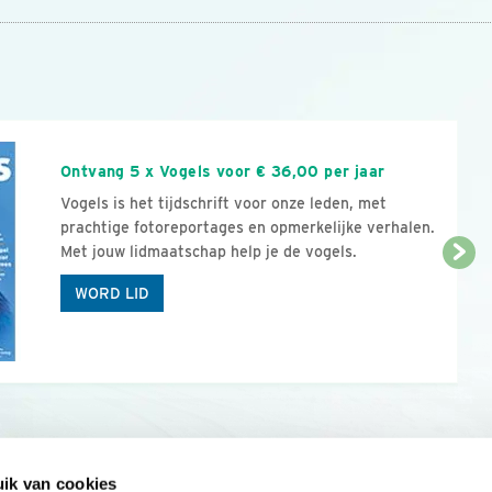
n
Ontvang 5 x Vogels voor € 36,00 per jaar
Vogels is het tijdschrift voor onze leden, met
prachtige fotoreportages en opmerkelijke verhalen.
Met jouw lidmaatschap help je de vogels.
WORD LID
ik van cookies