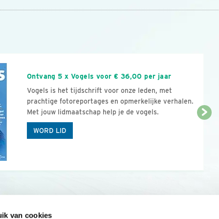
n
Ontvang 5 x Vogels voor € 36,00 per jaar
Vogels is het tijdschrift voor onze leden, met
prachtige fotoreportages en opmerkelijke verhalen.
Met jouw lidmaatschap help je de vogels.
WORD LID
ik van cookies