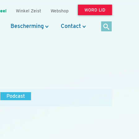
WORD LID
eel
Winkel Zeist
Webshop
Bescherming
Contact
Podcast