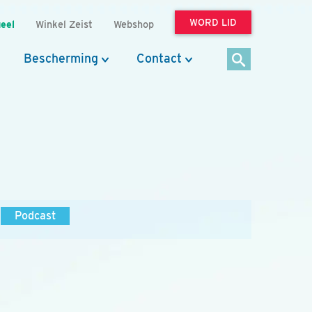
WORD LID
eel
Winkel Zeist
Webshop
Bescherming
Contact
Podcast