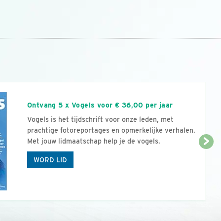
n
Ontvang 5 x Vogels voor € 36,00 per jaar
Vogels is het tijdschrift voor onze leden, met
prachtige fotoreportages en opmerkelijke verhalen.
Met jouw lidmaatschap help je de vogels.
WORD LID