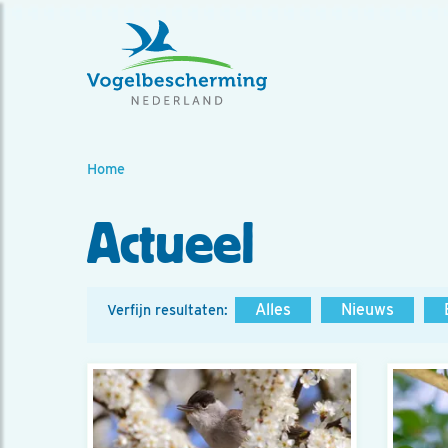
Home
Actueel
Alles
Nieuws
Verfijn resultaten: