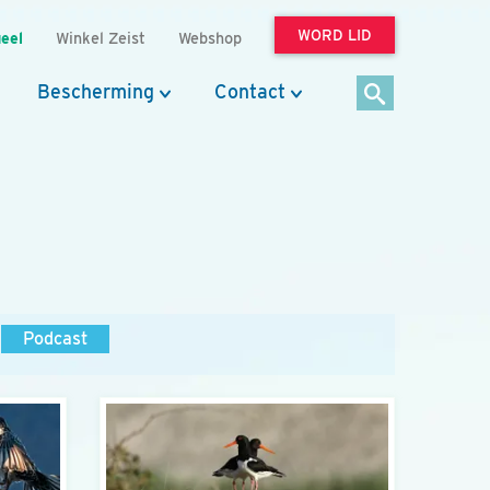
WORD LID
eel
Winkel Zeist
Webshop
Bescherming
Contact
Podcast