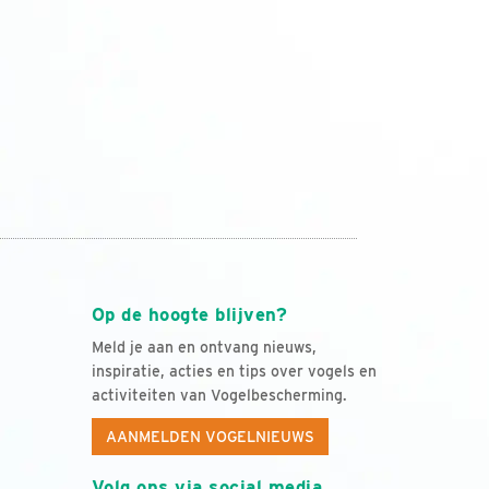
Op de hoogte blijven?
Meld je aan en ontvang nieuws,
inspiratie, acties en tips over vogels en
activiteiten van Vogelbescherming.
AANMELDEN VOGELNIEUWS
Volg ons via social media