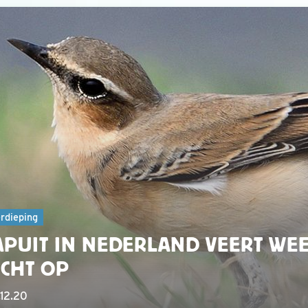
rdieping
APUIT IN NEDERLAND VEERT WE
ICHT OP
12.20