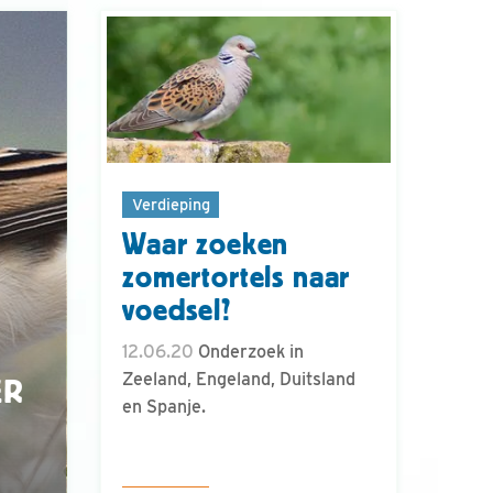
Verdieping
Waar zoeken
zomertortels naar
voedsel?
12.06.20
Onderzoek in
Zeeland, Engeland, Duitsland
ER
en Spanje.