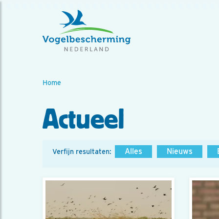
Home
Actueel
Alles
Nieuws
Verfijn resultaten: