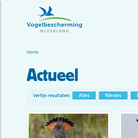
Home
Actueel
Alles
Nieuws
Verfijn resultaten: