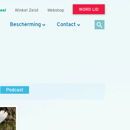
WORD LID
eel
Winkel Zeist
Webshop
Bescherming
Contact
Podcast