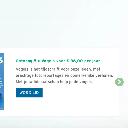
n
Ontvang 5 x Vogels voor € 36,00 per jaar
Vogels is het tijdschrift voor onze leden, met
prachtige fotoreportages en opmerkelijke verhalen.
Met jouw lidmaatschap help je de vogels.
WORD LID