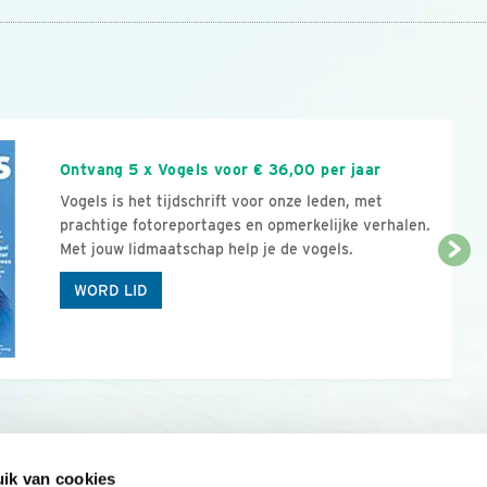
n
Ontvang 5 x Vogels voor € 36,00 per jaar
Vogels is het tijdschrift voor onze leden, met
prachtige fotoreportages en opmerkelijke verhalen.
Met jouw lidmaatschap help je de vogels.
WORD LID
ik van cookies