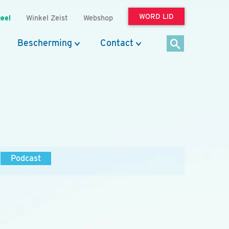
WORD LID
eel
Winkel Zeist
Webshop
Bescherming
Contact
Podcast