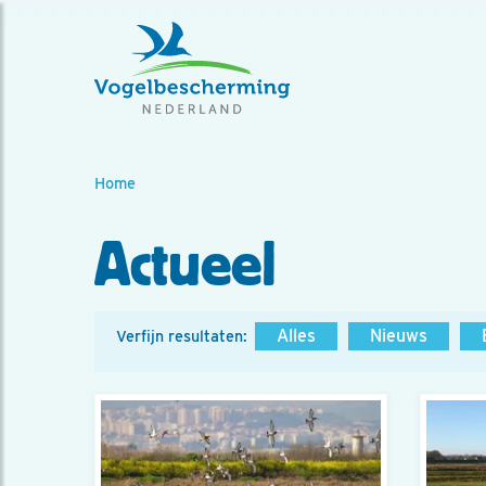
Home
Actueel
Alles
Nieuws
Verfijn resultaten: