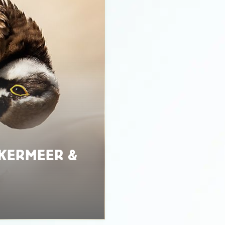
KERMEER &