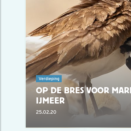
Verdieping
OP DE BRES VOOR MAR
IJMEER
25.02.20