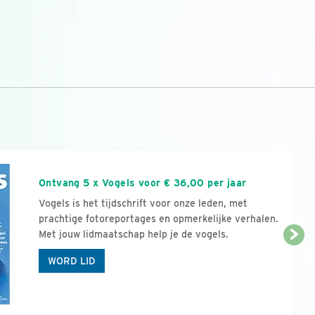
n
Ontvang 5 x Vogels voor € 36,00 per jaar
Vogels is het tijdschrift voor onze leden, met
prachtige fotoreportages en opmerkelijke verhalen.
Met jouw lidmaatschap help je de vogels.
WORD LID