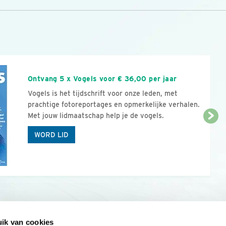
n
Ontvang 5 x Vogels voor € 36,00 per jaar
Vogels is het tijdschrift voor onze leden, met
prachtige fotoreportages en opmerkelijke verhalen.
Met jouw lidmaatschap help je de vogels.
WORD LID
ik van cookies