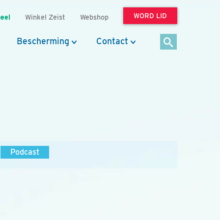
WORD LID
eel
Winkel Zeist
Webshop
Bescherming
Contact
Podcast