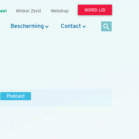
WORD LID
eel
Winkel Zeist
Webshop
Bescherming
Contact
Podcast