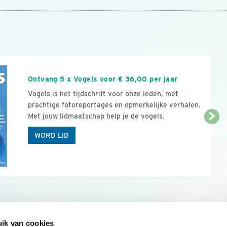
n
Ontvang 5 x Vogels voor € 36,00 per jaar
Vogels is het tijdschrift voor onze leden, met
prachtige fotoreportages en opmerkelijke verhalen.
Met jouw lidmaatschap help je de vogels.
WORD LID
ik van cookies