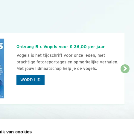
n
Ontvang 5 x Vogels voor € 36,00 per jaar
Vogels is het tijdschrift voor onze leden, met
prachtige fotoreportages en opmerkelijke verhalen.
Met jouw lidmaatschap help je de vogels.
WORD LID
ik van cookies