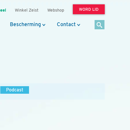
WORD LID
eel
Winkel Zeist
Webshop
Bescherming
Contact
Podcast