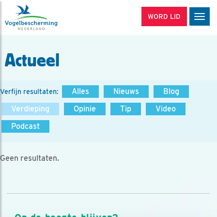
WORD LID
Men
Actueel
Alles
Nieuws
Blog
Verfijn resultaten:
Verdieping
Opinie
Tip
Video
Podcast
Geen resultaten.