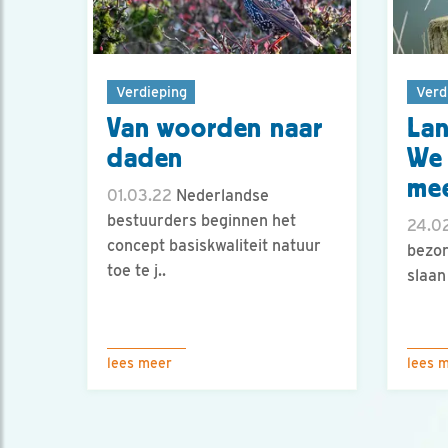
Verdieping
Verd
Van woorden naar
Lan
daden
We 
mee
01.03.22
Nederlandse
bestuurders beginnen het
24.02
concept basiskwaliteit natuur
bezor
toe te j..
slaan
lees meer
lees 