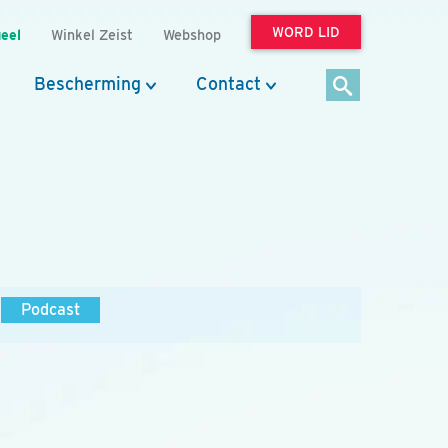
WORD LID
eel
Winkel Zeist
Webshop
Bescherming
Contact
Podcast