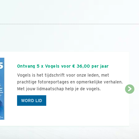
n
Ontvang 5 x Vogels voor € 36,00 per jaar
Vogels is het tijdschrift voor onze leden, met
prachtige fotoreportages en opmerkelijke verhalen.
Met jouw lidmaatschap help je de vogels.
WORD LID