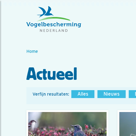
Home
Actueel
Alles
Nieuws
Verfijn resultaten: