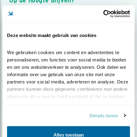
Op de hoogte blijven?
Meld je aan en ontvang nieuws, inspiratie, acties en tips
over vogels en activiteiten van Vogelbescherming.
AANMELDEN VOGELNIEUWS
Deze website maakt gebruik van cookies
Volg ons via social media
We gebruiken cookies om content en advertenties te 
personaliseren, om functies voor social media te bieden 
en om ons websiteverkeer te analyseren. Ook delen we 
informatie over uw gebruik van onze site met onze 
partners voor social media, adverteren en analyse. Deze 
partners kunnen deze gegevens combineren met andere 
informatie die u aan ze heeft verstrekt of die ze hebben 
verzameld op basis van uw gebruik van hun services.
Details tonen
Alles toestaan