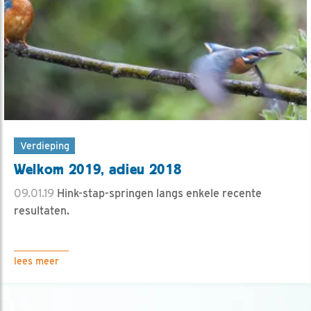
Verdieping
Welkom 2019, adieu 2018
09.01.19
Hink-stap-springen langs enkele recente
resultaten.
lees meer