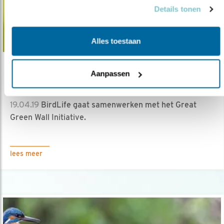
Details tonen
Alles toestaan
Verdieping
Aanpassen
Kansen voor trekvogels
19.04.19
BirdLife gaat samenwerken met het Great
Green Wall Initiative.
lees meer