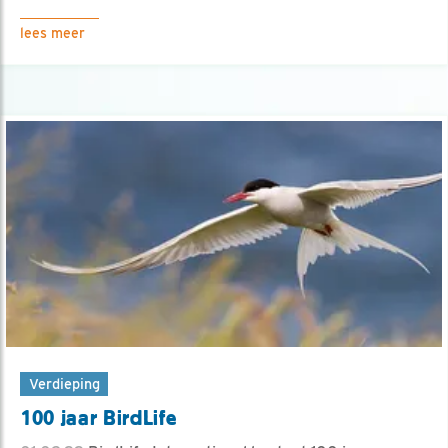
lees meer
Verdieping
100 jaar BirdLife