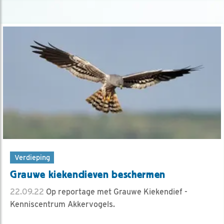
Verdieping
Grauwe kiekendieven beschermen
22.09.22
Op reportage met Grauwe Kiekendief -
Kenniscentrum Akkervogels.