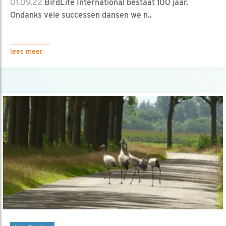
01.09.22
BirdLife International bestaat 100 jaar.
Ondanks vele successen dansen we n..
lees meer