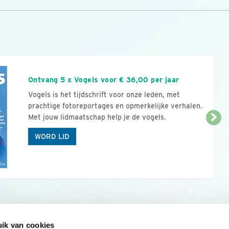
n
Ontvang 5 x Vogels voor € 36,00 per jaar
Vogels is het tijdschrift voor onze leden, met
prachtige fotoreportages en opmerkelijke verhalen.
Met jouw lidmaatschap help je de vogels.
WORD LID
ik van cookies