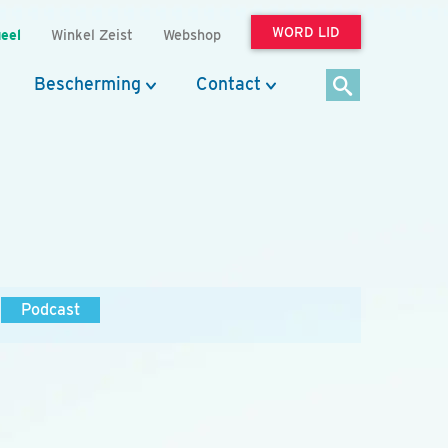
WORD LID
eel
Winkel Zeist
Webshop
Bescherming
Contact
Podcast