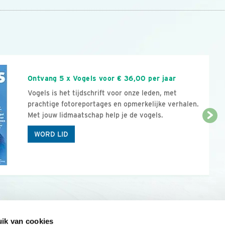
n
Ontvang 5 x Vogels voor € 36,00 per jaar
Vogels is het tijdschrift voor onze leden, met
prachtige fotoreportages en opmerkelijke verhalen.
Met jouw lidmaatschap help je de vogels.
WORD LID
ik van cookies