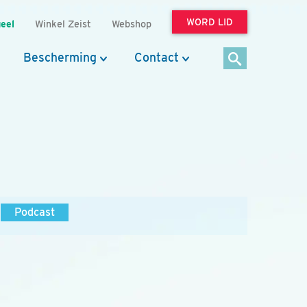
WORD LID
eel
Winkel Zeist
Webshop
Bescherming
Contact
Podcast