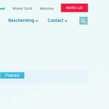
WORD LID
eel
Winkel Zeist
Webshop
Bescherming
Contact
Podcast