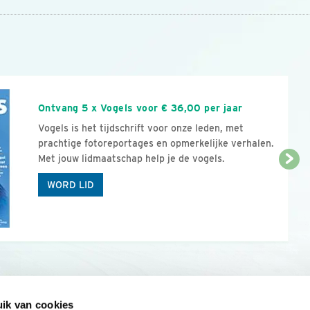
n
Ontvang 5 x Vogels voor € 36,00 per jaar
Vogels is het tijdschrift voor onze leden, met
prachtige fotoreportages en opmerkelijke verhalen.
Met jouw lidmaatschap help je de vogels.
WORD LID
ik van cookies