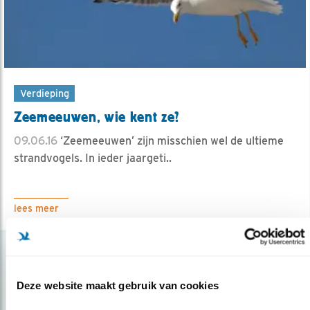
Verdieping
Zeemeeuwen, wie kent ze?
09.06.16
‘Zeemeeuwen’ zijn misschien wel de ultieme
strandvogels. In ieder jaargeti..
lees meer
Deze website maakt gebruik van cookies